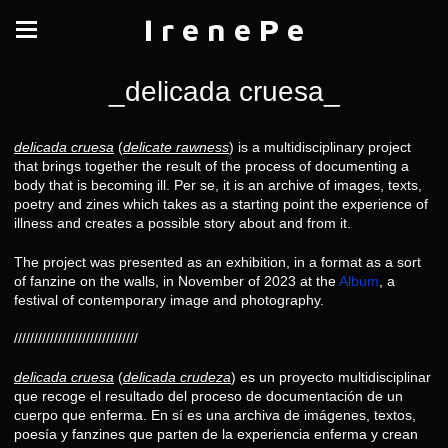
I r e n e P e
_delicada cruesa_
delicada cruesa
(
delicate rawness
) is a multidisciplinary project
that brings together the result of the process of documenting a
body that is becoming ill. Per se, it is an archive of images, texts,
poetry and zines which takes as a starting point the experience of
illness and creates a possible story about and from it.
The project was presented as an exhibition, in a format as a sort
of fanzine on the walls, in November of 2023 at the
Album
, a
festival of contemporary image and photography.
///////////////////////////////
delicada cruesa
(
delicada crudeza
) es un proyecto multidisciplinar
que recoge el resultado del proceso de documentación de un
cuerpo que enferma. En sí es una archiva de imágenes, textos,
poesía y fanzines que parten de la experiencia enferma y crean