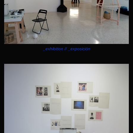
_exhibition // _exposición