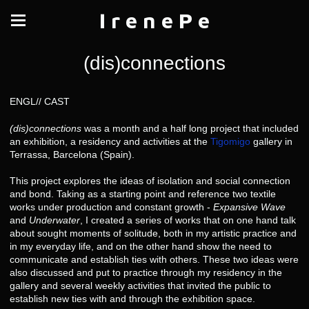
I r e n e P e
(dis)connections
ENGL// CAST
(dis)connections
was a month and a half long project that included
an exhibition, a residency and activities at the
Tigomigo
gallery in
Terrassa, Barcelona (Spain).
This project explores the ideas of isolation and social connection
and bond. Taking as a starting point and reference two textile
works under production and constant growth -
Expansive Wave
and
Underwater
, I created a series of works that on one hand talk
about sought moments of solitude, both in my artistic practice and
in my everyday life, and on the other hand show the need to
communicate and establish ties with others. These two ideas were
also discussed and put to practice through my residency in the
gallery and several weekly activities that invited the public to
establish new ties with and through the exhibition space.