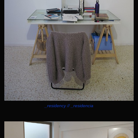
_residency // _residencia