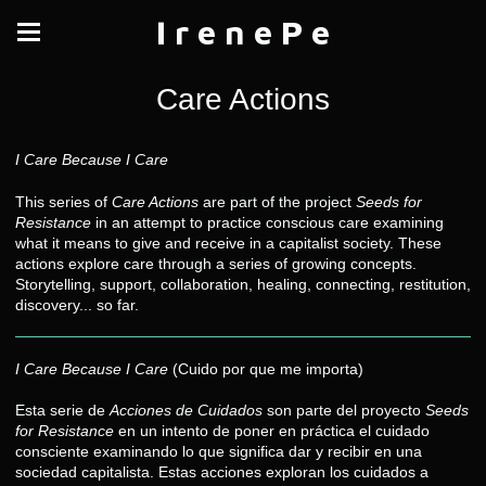
I r e n e P e
Care Actions
I Care Because I Care
This series of
Care Actions
are part of the project
Seeds for
Resistance
in an attempt to practice conscious care examining
what it means to give and receive in a capitalist society. These
actions explore care through a series of growing concepts.
Storytelling, support, collaboration, healing, connecting, restitution,
discovery... so far.
I Care Because I Care
(Cuido por que me importa)
Esta serie de
Acciones de Cuidados
son parte del proyecto
Seeds
for Resistance
en un intento de poner en práctica el cuidado
consciente examinando lo que significa dar y recibir en una
sociedad capitalista. Estas acciones exploran los cuidados a