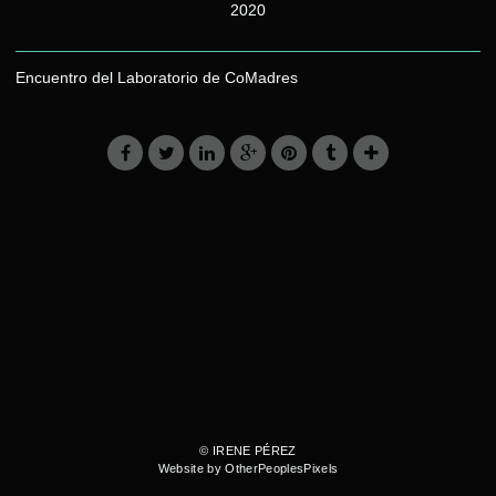
2020
Encuentro del Laboratorio de CoMadres
© IRENE PÉREZ
Website by OtherPeoplesPixels