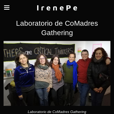
I r e n e P e
Laboratorio de CoMadres
Gathering
Laboratorio de CoMadres Gathering