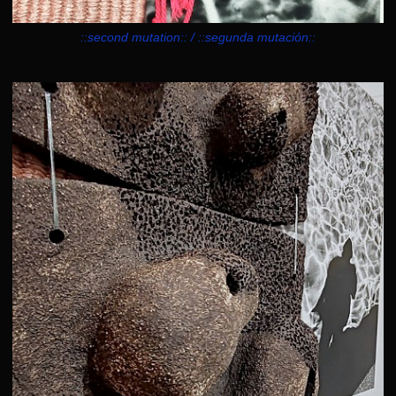
::second mutation:: / ::segunda mutación::