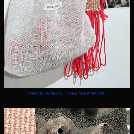
::second mutation:: / ::segunda mutación::