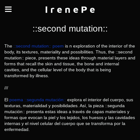
I r e n e P e
::second mutation::
The
::second mutation:: poem
is n exploration of the interior of the
body, its textures, materiality and possibilities. Thus, the ::second
mutation:: piece, presents these ideas through material layers and
forms that recall the skin and tissue, the bone and internal
cavities, and the cellular level of the body that is being
transformed by illness.
///
El
poema ::segunda mutación::
explora el interior del cuerpo, sus
texturas, materialidad y posibilidades. Así, la pieza ::segunda
mutación:: presenta estas ideas a través de capas materiales y
formas que evocan la piel y los tejidos, los huesos y las cavidades
internas y el nivel celular del cuerpo que se transforma por la
enfermedad.