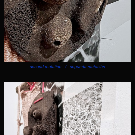
::second mutation:: / ::segunda mutación::