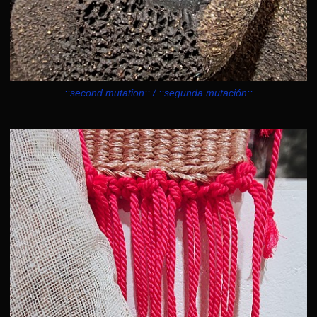
::second mutation:: / ::segunda mutación::