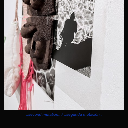
::second mutation:: / ::segunda mutación::