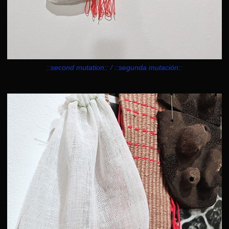
::second mutation:: / ::segunda mutación::