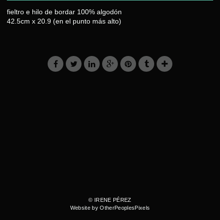
fieltro e hilo de bordar 100% algodón
42.5cm x 20.9 (en el punto más alto)
© IRENE PÉREZ
Website by OtherPeoplesPixels