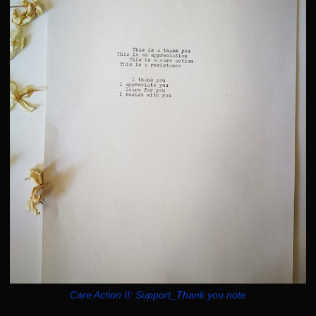
Care Action II: Support_Thank you note