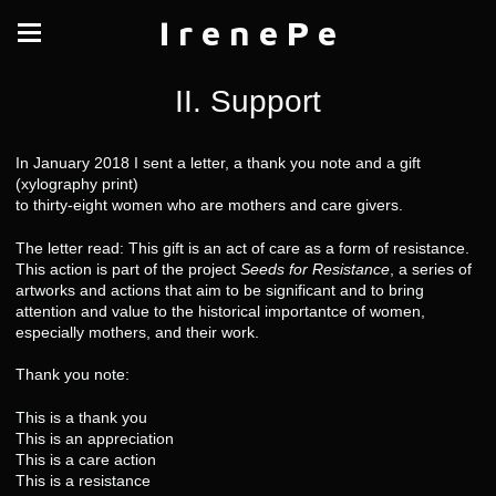
I r e n e P e
II. Support
In January 2018 I sent a letter, a thank you note and a gift
(xylography print)
to thirty-eight women who are mothers and care givers.
The letter read: This gift is an act of care as a form of resistance.
This action is part of the project
Seeds for Resistance
, a series of
artworks and actions that aim to be significant and to bring
attention and value to the historical importantce of women,
especially mothers, and their work.
Thank you note:
This is a thank you
This is an appreciation
This is a care action
This is a resistance