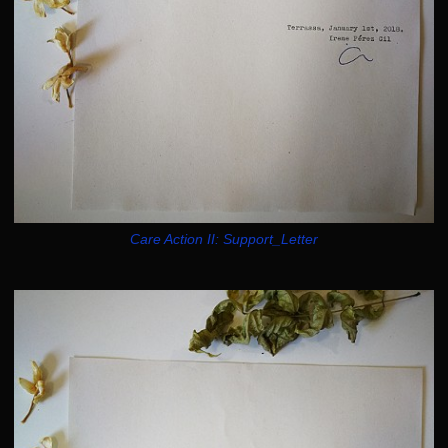
Care Action II: Support_Letter